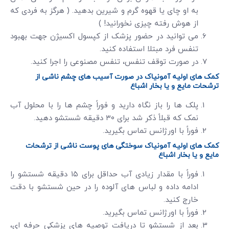
به او چای یا قهوه گرم و شیرین بدهید. ( هرگز به فردی که
از هوش رفته چیزی نخورانید! )
می توانید در حضور پزشک از کپسول اکسیژن جهت بهبود
تنفس فرد مبتلا استفاده کنید.
در صورت توقف تنفس، تنفس مصنوعی را اجرا کنید.
کمک های اولیه آمونیاک در صورت آسیب های چشم ناشی از
ترشحات مایع و یا بخار اشباع
پلک ها را باز نگاه دارید و فوراً چشم ها را با محلول آب
نمک که قبلاً ذکر شد برای ۳۰ دقیقه شستشو دهید.
فوراً با اورژانس تماس بگیرید.
کمک های اولیه آمونیاک سوختگی های پوست ناشی از ترشحات
مایع و یا بخار اشباع
فوراً با مقدار زیادی آب حداقل برای ۱۵ دقیقه شستشو را
ادامه داده و لباس های آلوده را در حین شستشو با دقت
خارج کنید.
فوراً با اورژانس تماس بگیرید.
بعد از شستشو تا دریافت توصیه های پزشکی حرفه ای،