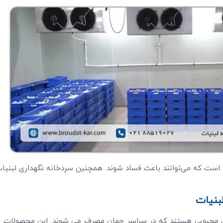
 است که می‌توانند باعث فساد شوند. همچنین سردخانه نگهداری لبنیا
بنیات
ای محبوبی هستند که در سراسر جهان مصرف می شوند. این محصولات ب