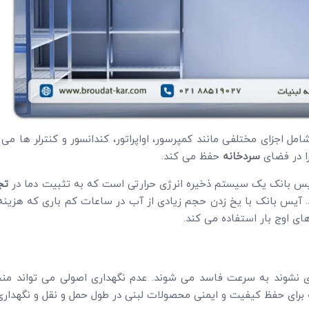
 اجزای مختلفی مانند کمپرسور، اواپراتور، کندانسور و کنترلر ها می ب
ا در فضای
سردخانه
حفظ می کند.
 بانک یک سیستم ذخیره انرژی حرارتی است که به تثبیت دما در
تج
ند. آیس بانک با یخ زدن حجم زیادی از آب در ساعات کم باری که هزینه
ای اوج بار استفاده می کند.
 نشوند به سرعت فاسد می شوند. عدم نگهداری اصولی می تواند من
 برای حفظ کیفیت و ایمنی محصولات لبنی در طول حمل و نقل و نگهدار