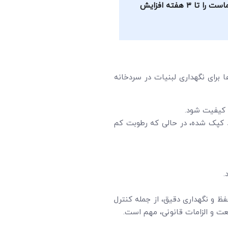
نگهداری ماست با کنترل دقیق دما در محدوده ۴ تا ۷ درجه سانتیگراد باعث حفظ تازگی و سلامت پروبیوتیک می شود و ماندگاری ماست را تا ۳ هفته افزایش
برای نگهداری لبنیات در سردخانه
ت کیفیت شود.
د کپک شده، در حالی که رطوبت کم
.
ظ و نگهداری دقیق، از جمله کنترل
عت و الزامات قانونی، مهم است.