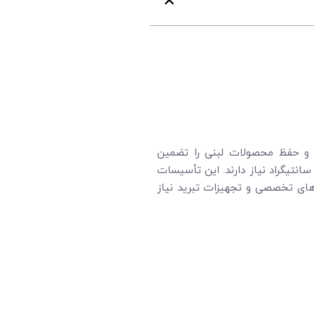
ی و حفظ محصولات لبنی را تضمین
یات بسته به نوع فرآورده های لبنی در حال نگهداری متفاوت است، اما معمولاً به محدوده دمایی ۲۰- تا ۵ درجه سانتیگراد نیاز دارند. این تأسیسات
ای تخصصی و تجهیزات تبرید نیاز