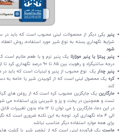
پنیر
یکی دیگر از محصولات لبنی محبوب است که باید در سردخ
شرایط نگهداری بسته به نوع شیر مورد استفاده، روش انعقاد و
شود.
پنیر پیتزا یا پنیر موزارلا
درجه سانتیگراد و رطوبت بین ۸۵ تا ۹۰ درصد نگهداری کرد تا از رشد باکتری های مضر جلوگیری به عمل آید. این محصول می تواند تا ۶ ماه در سردخانه نگهداری شود.
پنیر چدار
یک نوع محبوب از پنیر و لبنیات است که باید در دمای ۰ تا ۵+ درجه سانتیگراد و رطوبت بین ۸۰ تا ۸۵ درصد نگه
کره
یک محصول لبنی است که از کوبیدن شیر یا خامه به دس
کند.
مارگارین
یک جایگزین محبوب کره است که از روغن های گیاهی و
الی ۴ ماه نگهداری کرد. توجه به این نکته ضروری است که
برای همه موارد استفاده دیگر مناسب نباشد.
ماست
یک فرآورده لبنی است که از تخمیر شیر با کشت های