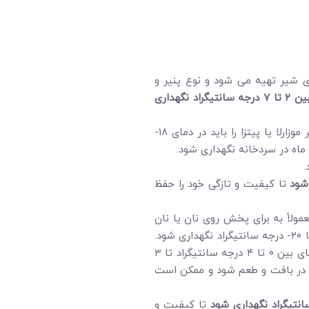
ی شیر تهیه می شود و نوع پنیر و
بین
۲
تا
۷
درجه سانتیگراد نگهداری
یک پنیر نرم و با طعم ملایم است که معمولاً به عنوان تاپینگ پیتزا استفاده می شود. از نظر نگهداری، پنیر موزارلا یا پیتزا را باید در دمای ۱۸-
 شود
تا کیفیت و تازگی خود را حفظ
ولاً به برای پخش روی نان یا نان
تست و همچنین در پخت و پز و شیرینی پزی استفاده می شود. برای طولانی ترین حالت ماندگاری ممکن، مارگارین باید در دمای ۱۸- تا ۲۰- درجه سانتیگراد نگهداری شود.
در این دما، مارگارین را می توان تا ۱۲ ماه بدون تغییرات قابل توجه در بافت یا طعم نگهداری کرد.مارگارین را همچنین می توان در دمای بین ۰ تا ۴ درجه سانتیگراد تا ۳
ییر در بافت و طعم شود و ممکن است
نتیگراد نگهداری شود
تا کیفیت و