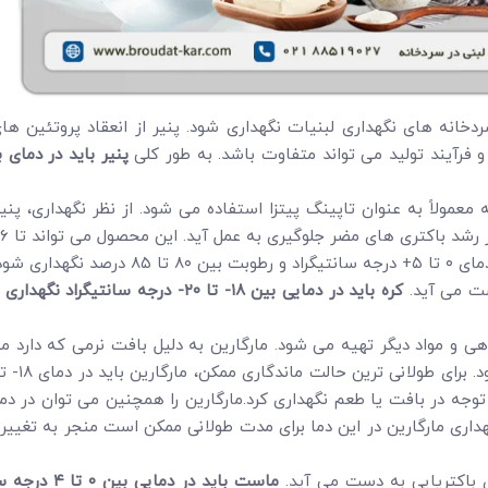
انه های نگهداری لبنیات نگهداری شود. پنیر از انعقاد پروتئین ها
 فرآیند تولید می تواند متفاوت باشد. به طور کلی
پنیر باید در دمای 
داری شود.
ت می آید.
کره باید در دمایی بین
۱۸-
تا
۲۰-
درجه سانتیگراد نگهداری
 مواد دیگر تهیه می شود. مارگارین به دلیل بافت نرمی که دارد معم
 نگهداری مارگارین در این دما برای مدت طولانی ممکن است منجر به تغ
 باکتریایی به دست می آید.
ماست باید در دمایی بین
۰
تا
۴
درجه سا