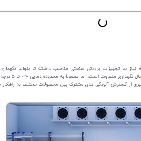
 نیاز به تجهیزات برودتی صنعتی مناسب داشته تا بتواند نگهدار
کند. مشخصات سردخانه لبن
گیری از گسترش آلودگی های مشترک بین محصولات مختلف به راهکار ه