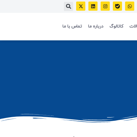
لات
کاتالوگ
درباره ما
تماس با ما