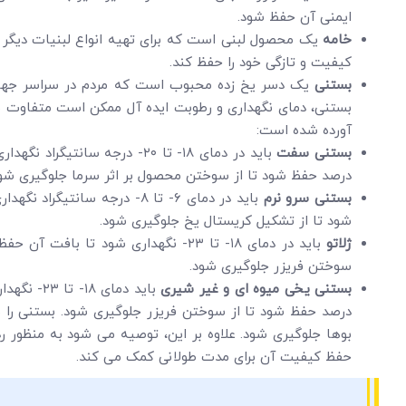
ایمنی آن حفظ شود.
خامه
یک محصول لبنی است که برای تهیه انواع لبنیات دیگر م
کیفیت و تازگی خود را حفظ کند.
بستنی
یک دسر یخ زده محبوب است که مردم در سراسر جهان 
بستنی، دمای نگهداری و رطوبت ایده آل ممکن است متفاوت باشد.
آورده شده است:
بستنی سفت
درصد حفظ شود تا از سوختن محصول بر اثر سرما جلوگیری شود
بستنی سرو نرم
شود تا از تشکیل کریستال یخ جلوگیری شود.
ژلاتو
سوختن فریزر جلوگیری شود.
بستنی یخی میوه ای و غیر شیری
درصد حفظ شود تا از سوختن فریزر جلوگیری شود. بستنی را با
بوها جلوگیری شود. علاوه بر این، توصیه می شود به منظور ر
حفظ کیفیت آن برای مدت طولانی کمک می کند.