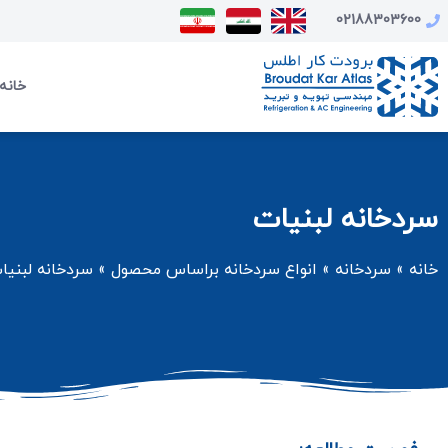
02188303600
خانه
سردخانه لبنیات
خانه
»
سردخانه
»
انواع سردخانه براساس محصول
»
سردخانه لبنیا