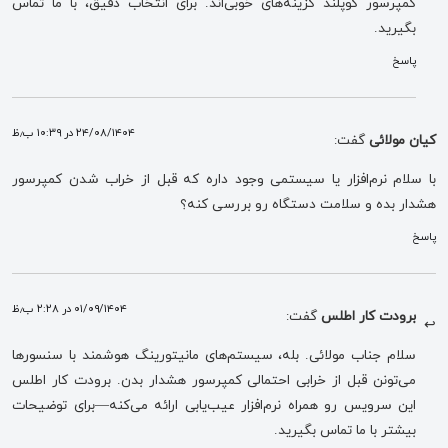
کمپرسور کوپلند گزینه‌های خوبی‌اند. برای انتخاب دقیق، با ما تماس
بگیرید.
پاسخ
۲۴/۰۸/۱۴۰۴ در ۱۰:۳۹ ب٫ظ
کیان مولائی
گفت:
با سلام نرم‌افزار یا سیستمی وجود داره که قبل از خراب شدن کمپرسور
هشدار بده و سلامت دستگاه رو بررسی کنه؟
پاسخ
۰۱/۰۹/۱۴۰۴ در ۲:۲۸ ب٫ظ
برودت کار اطلس
گفت:
سلام جناب مولائی. بله، سیستم‌های مانیتورینگ هوشمند با سنسورها
می‌تونن قبل از خرابی احتمالی کمپرسور هشدار بدن. برودت کار اطلس
این سرویس رو همراه نرم‌افزار عیب‌یابی ارائه می‌کنه—برای توضیحات
بیشتر با ما تماس بگیرید.