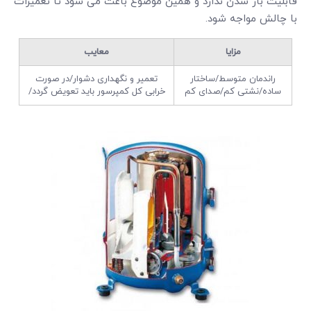
قابلیت باز شدن ندارد و همین موضوع باعث می شود تا تعمیرات
با چالش مواجه ‌شود.
مزایا
معایب
راندمان متوسط/ساختار
تعمیر و نگهداری دشوار/در صورت
ساده/نشتی کم/صدای کم
خرابی کل کمپرسور باید تعویض گردد/