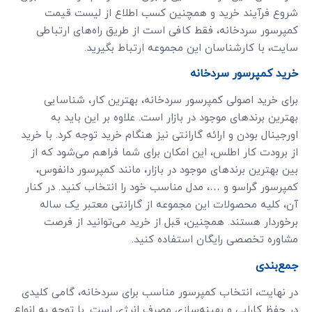
شروع فرآیند خرید و همچنین کسب اطلاع از لیست قیمت
کمپرسور سردخانه، فقط کافی است از طریق راه‌های ارتباطی
سایت، با کارشناسان این مجموعه ارتباط بگیرید.
خرید کمپرسور سردخانه
برای خرید اصولی کمپرسور سردخانه، بهترین کار، شناسایی
بهترین برندهای موجود در بازار است. علاوه بر این باید به
اورجینال بودن و ارائه گارانتی نیز هنگام خرید توجه کرد. با خرید
از برودت کار اطلس، این امکان برای شما فراهم می‌شود که از
بین بهترین برندهای موجود در بازار، مانند کمپرسور دانفوس،
کمپرسور گراسو و …، مدل مناسب خود را انتخاب کنید. در کنار
آن، کلیه محصولات این مجموعه از گارانتی معتبر یک ساله
برخوردار هستند. همچنین، قبل از خرید می‌توانید از فرصت
مشاوره تخصصی رایگان استفاده کنید.
جمع‌بندی
در نهایت، انتخاب کمپرسور مناسب برای سردخانه، گامی کلیدی
در حفظ کارایی و بهینه‌سازی مصرف انرژی است. با توجه به انواع