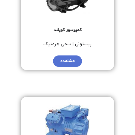
کمپرسور کوپلند
پیستونی | سمی هرمتیک
مشاهده