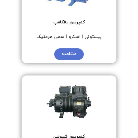
کمپرسور رفکامپ
پیستونی | اسکرو | سمی هرمتیک
مشاهده
کمپرسور شیومی