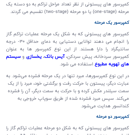
کمپرسور های پیستونی از نظر تعداد مراحل تراکم به دو دسته یک
مرحله (one-stage) یا دو مرحله (two-stage) تقسیم می گردند.
کمپرسور یک مرحله
کمپرسور های پیستونی که به شکل یک مرحله عملیات تراکم گاز
را انجام می دهند توانایی دستیابی به دمای حداقل ۳۰- درجه
سانتیگراد را دارا هستند. از این نوع کمپرسور ها به عنوان
کمپرسور سردخانه، پیش سردکن،
آیس بانک
،
یخسازی
و
سیستم
های تهویه مطبوع
استفاده می شود.
در این نوع کمپرسورها، مبرد تنها در یک مرحله فشرده می‌شود. به
عبارت دیگر، پیستون با حرکت رفت و برگشتی خود، مبرد را از یک
سمت سیلندر مکش کرده و با حرکت به سمت دیگر، آن را فشرده
می‌کند. سپس مبرد فشرده شده از طریق سوپاپ خروجی به
کندانسور هدایت می‌شود.
کمپرسور دو مرحله
کمپرسور های پیستونی که به شکل دو مرحله عملیات تراکم گاز را