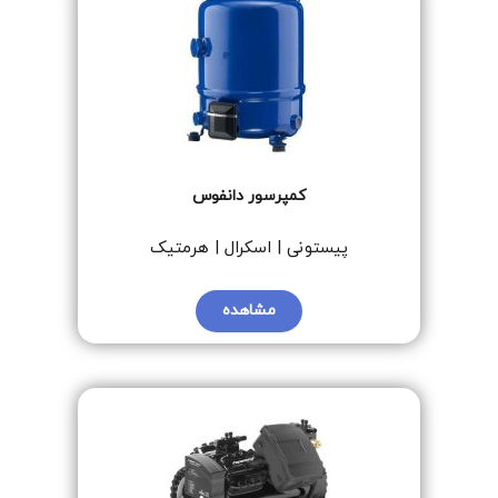
کمپرسور دانفوس
پیستونی | اسکرال | هرمتیک
مشاهده