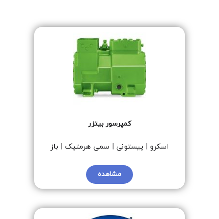
کمپرسور بیتزر
اسکرو | پیستونی | سمی هرمتیک | باز
مشاهده