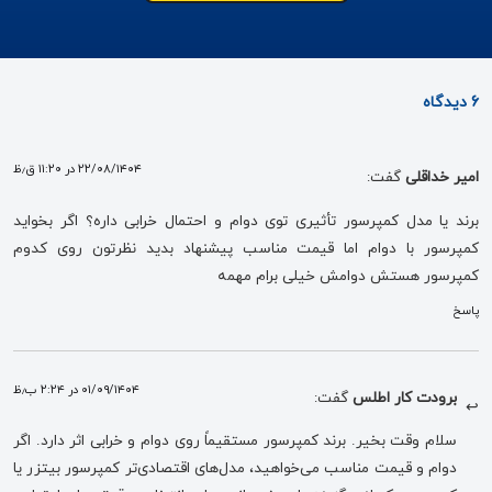
6 دیدگاه
۲۲/۰۸/۱۴۰۴ در ۱۱:۲۰ ق٫ظ
امیر خداقلی
گفت:
برند یا مدل کمپرسور تأثیری توی دوام و احتمال خرابی داره؟ اگر بخواید
کمپرسور با دوام اما قیمت مناسب پیشنهاد بدید نظرتون روی کدوم
کمپرسور هستش دوامش خیلی برام مهمه
پاسخ
۰۱/۰۹/۱۴۰۴ در ۲:۲۴ ب٫ظ
برودت کار اطلس
گفت:
سلام وقت بخیر. برند کمپرسور مستقیماً روی دوام و خرابی اثر دارد. اگر
دوام و قیمت مناسب می‌خواهید، مدل‌های اقتصادی‌تر کمپرسور بیتزر یا