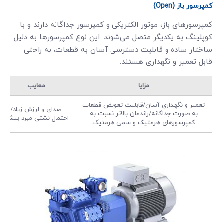
کمپرسور باز (Open)
کمپرسورهای باز، موتور الکتریکی و کمپرسور جداگانه دارند و با
کوپلینگ به یکدیگر متصل می‌شوند. این نوع کمپرسورها به دلیل
ساختار ساده و قابلیت دسترسی آسان به قطعات، به راحتی
قابل تعمیر و نگهداری هستند.
مزایا
معایب
تعمیر و نگهداری آسان/قابلیت تعویض قطعات
صدای و لرزش زیاد/
به صورت جداگانه/راندمان بالاتر نسبت به
احتمال نشتی مبرد بیشتر
کمپرسورهای هرمتیک و سمی هرمتیک