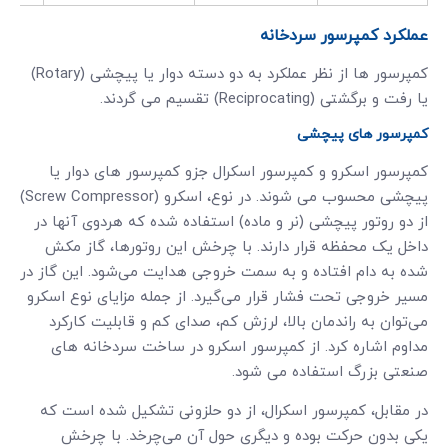
عملکرد کمپرسور سردخانه
کمپرسور ها از نظر عملکرد به دو دسته دوار یا پیچشی (Rotary)
یا رفت و برگشتی (Reciprocating) تقسیم می گردند.
کمپرسور های پیچشی
کمپرسور اسکرو و کمپرسور اسکرال جزو کمپرسور های دوار یا
پیچشی محسوب می شوند. در نوع، اسکرو (Screw Compressor)
از دو روتور پیچشی (نر و ماده) استفاده شده که هردوی آنها در
داخل یک محفظه قرار دارند. با چرخش این روتورها، گاز مکش
شده به دام افتاده و به سمت خروجی هدایت می‌شود. این گاز در
مسیر خروجی تحت فشار قرار می‌گیرد. از جمله مزایای نوع اسکرو
می‌توان به راندمان بالا، لرزش کم، صدای کم و قابلیت کارکرد
مداوم اشاره کرد. از کمپرسور اسکرو در ساخت سردخانه های
صنعتی بزرگ استفاده می شود.
در مقابل، کمپرسور اسکرال، از دو حلزونی تشکیل شده است که
یکی بدون حرکت بوده و دیگری حول آن می‌چرخد. با چرخش